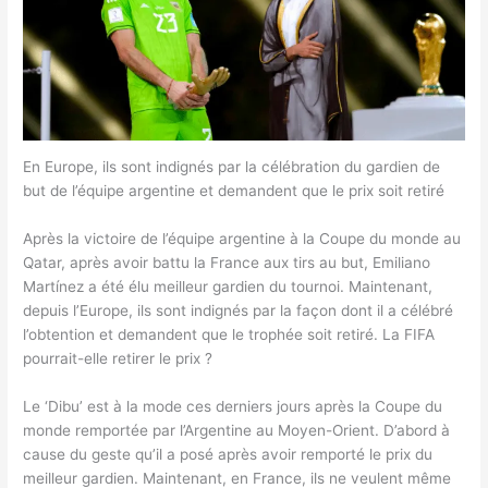
En Europe, ils sont indignés par la célébration du gardien de
but de l’équipe argentine et demandent que le prix soit retiré
Après la victoire de l’équipe argentine à la Coupe du monde au
Qatar, après avoir battu la France aux tirs au but, Emiliano
Martínez a été élu meilleur gardien du tournoi. Maintenant,
depuis l’Europe, ils sont indignés par la façon dont il a célébré
l’obtention et demandent que le trophée soit retiré. La FIFA
pourrait-elle retirer le prix ?
Le ‘Dibu’ est à la mode ces derniers jours après la Coupe du
monde remportée par l’Argentine au Moyen-Orient. D’abord à
cause du geste qu’il a posé après avoir remporté le prix du
meilleur gardien. Maintenant, en France, ils ne veulent même