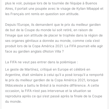
plus le voir, puisque lors de la tournée de l’équipe à Buenos
Aires, il portait une poupée avec le visage de Kylian Mbappé et
les Français ont remis en question son attitude.
Depuis l’Europe, ils demandent que le prix du meilleur gardien
de but de la Coupe du monde lui soit retiré, en raison de
l’image que son attitude de placer le trophée dans la région de
ses organes génitaux a donnée au monde, comme cela s’est
produit lors de la Copa América 2021. La FIFA pourrait-elle agir
face au gardien anglais d’Aston Villa ?
La FIFA ne veut pas entrer dans la polémique :
Le geste de Martínez, critiqué en Europe et célébré en
Argentine, était similaire à celui qu’il a posé lorsqu’il a remporté
le prix du meilleur gardien de la Copa América 2021, lorsque
l’Albiceleste a battu le Brésil à la moindre différence. A cette
occasion, la FIFA n’est pas intervenue et la situation se
reproduira après ce qui s’est passé après la finale de la Coupe
du monde.