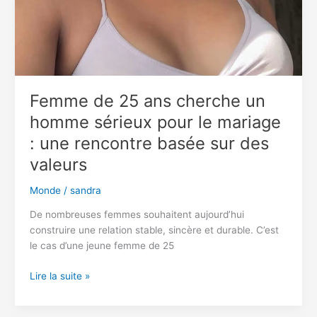
Femme de 25 ans cherche un
homme sérieux pour le mariage
: une rencontre basée sur des
valeurs
Monde
/
sandra
De nombreuses femmes souhaitent aujourd’hui
construire une relation stable, sincère et durable. C’est
le cas d’une jeune femme de 25
Femme
Lire la suite »
de
25