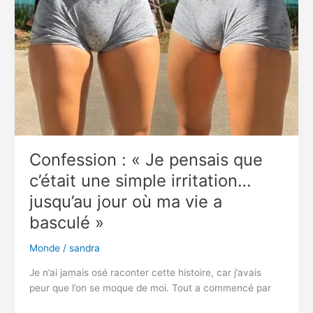
Confession : « Je pensais que
c’était une simple irritation…
jusqu’au jour où ma vie a
basculé »
Monde
/
sandra
Je n’ai jamais osé raconter cette histoire, car j’avais
peur que l’on se moque de moi. Tout a commencé par