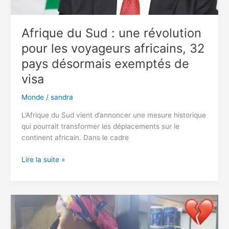
Afrique du Sud : une révolution
pour les voyageurs africains, 32
pays désormais exemptés de
visa
Monde
/
sandra
L’Afrique du Sud vient d’annoncer une mesure historique
qui pourrait transformer les déplacements sur le
continent africain. Dans le cadre
Afrique
Lire la suite »
du
Sud
:
une
révolution
pour