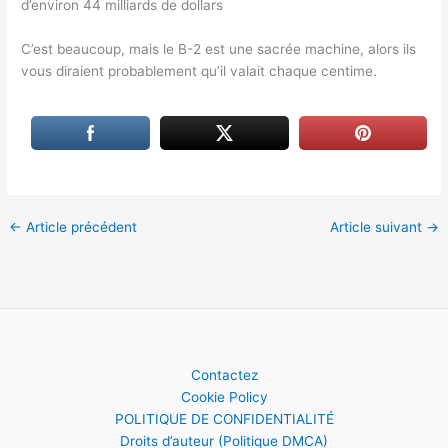
d’environ 44 milliards de dollars
C’est beaucoup, mais le B-2 est une sacrée machine, alors ils
vous diraient probablement qu’il valait chaque centime.
←
Article précédent
Article suivant
→
Contactez
Cookie Policy
POLITIQUE DE CONFIDENTIALITÉ
Droits d’auteur (Politique DMCA)