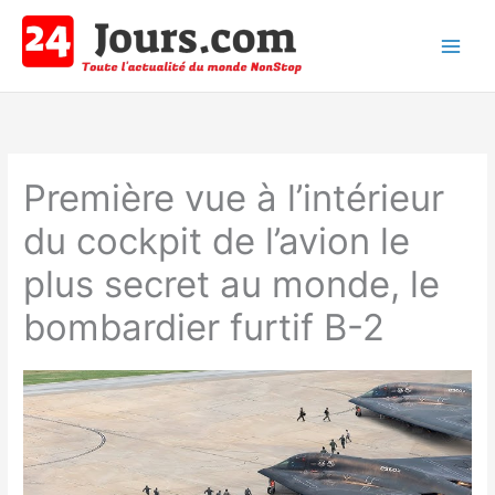
Aller
au
contenu
Main
Men
Première vue à l’intérieur
du cockpit de l’avion le
plus secret au monde, le
bombardier furtif B-2