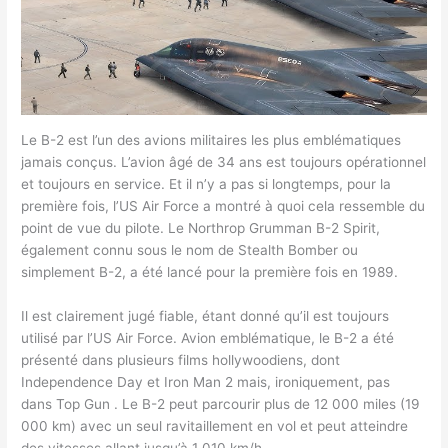
Le B-2 est l’un des avions militaires les plus emblématiques
jamais conçus. L’avion âgé de 34 ans est toujours opérationnel
et toujours en service. Et il n’y a pas si longtemps, pour la
première fois, l’US Air Force a montré à quoi cela ressemble du
point de vue du pilote. Le Northrop Grumman B-2 Spirit,
également connu sous le nom de Stealth Bomber ou
simplement B-2, a été lancé pour la première fois en 1989.
Il est clairement jugé fiable, étant donné qu’il est toujours
utilisé par l’US Air Force. Avion emblématique, le B-2 a été
présenté dans plusieurs films hollywoodiens, dont
Independence Day et Iron Man 2 mais, ironiquement, pas
dans Top Gun . Le B-2 peut parcourir plus de 12 000 miles (19
000 km) avec un seul ravitaillement en vol et peut atteindre
des vitesses allant jusqu’à 1 010 km/h.