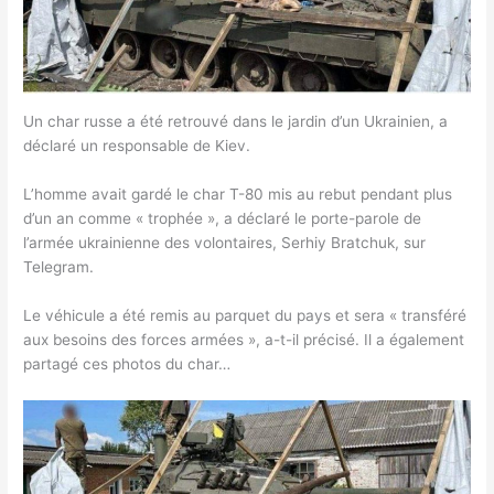
Un char russe a été retrouvé dans le jardin d’un Ukrainien, a
déclaré un responsable de Kiev.
L’homme avait gardé le char T-80 mis au rebut pendant plus
d’un an comme « trophée », a déclaré le porte-parole de
l’armée ukrainienne des volontaires, Serhiy Bratchuk, sur
Telegram.
Le véhicule a été remis au parquet du pays et sera « transféré
aux besoins des forces armées », a-t-il précisé. Il a également
partagé ces photos du char…