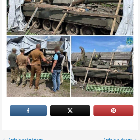
←
Article précédent
Article suivant
→