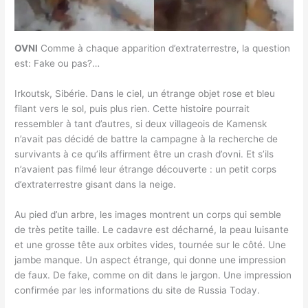
OVNI
Comme à chaque apparition d’extraterrestre, la question
est: Fake ou pas?…
Irkoutsk, Sibérie. Dans le ciel, un étrange objet rose et bleu
filant vers le sol, puis plus rien. Cette histoire pourrait
ressembler à tant d’autres, si deux villageois de Kamensk
n’avait pas décidé de battre la campagne à la recherche de
survivants à ce qu’ils affirment être un crash d’ovni. Et s’ils
n’avaient pas filmé leur étrange découverte : un petit corps
d’extraterrestre gisant dans la neige.
Au pied d’un arbre, les images montrent un corps qui semble
de très petite taille. Le cadavre est décharné, la peau luisante
et une grosse tête aux orbites vides, tournée sur le côté. Une
jambe manque. Un aspect étrange, qui donne une impression
de faux. De fake, comme on dit dans le jargon. Une impression
confirmée par les informations du site de Russia Today.