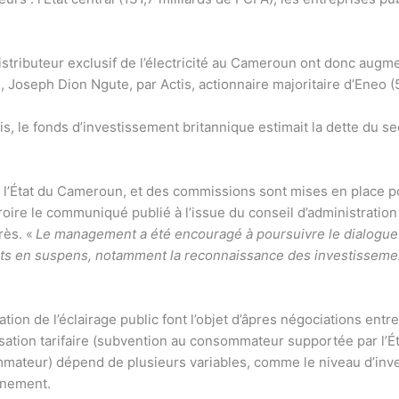
tributeur exclusif de l’électricité au Cameroun ont donc augmen
 Joseph Dion Ngute, par Actis, actionnaire majoritaire d’Eneo (
is, le fonds d’investissement britannique estimait la dette du se
r l’État du Cameroun, et des commissions sont mises en place p
croire le communiqué publié à l’issue du conseil d’administratio
rès. «
Le management a été encouragé à poursuivre le dialogue a
ints en suspens, notamment la reconnaissance des investissement
ation de l’éclairage public font l’objet d’âpres négociations entre
ation tarifaire (subvention au consommateur supportée par l’État
mateur) dépend de plusieurs variables, comme le niveau d’invest
ernement.