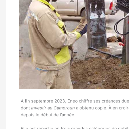
A fin septembre 2023, Eneo chiffre ses créances dues
dont
Investir au Cameroun
a obtenu copie. À en croir
depuis le début de l’année.
Elle est répartie en trois grandes catégories de débite