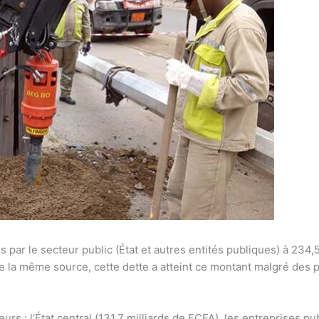
 par le secteur public (État et autres entités publiques) à 234
e la même source, cette dette a atteint ce montant malgré des p
urs : l’État central (131,7 milliards de FCFA), les entreprises pu