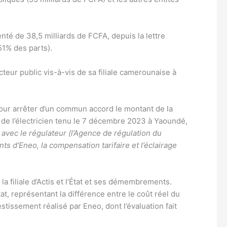
té de 38,5 milliards de FCFA, depuis la lettre
51% des parts).
cteur public vis-à-vis de sa filiale camerounaise à
our arrêter d’un commun accord le montant de la
n de l’électricien tenu le 7 décembre 2023 à Yaoundé,
vec le régulateur (l’Agence de régulation du
s d’Eneo, la compensation tarifaire et l’éclairage
 la filiale d’Actis et l’État et ses démembrements.
, représentant la différence entre le coût réel du
issement réalisé par Eneo, dont l’évaluation fait