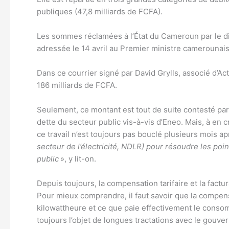
publiques (47,8 milliards de FCFA).
Les sommes réclamées à l’État du Cameroun par le dis
adressée le 14 avril au Premier ministre camerounais,
Dans ce courrier signé par David Grylls, associé d’Act
186 milliards de FCFA.
Seulement, ce montant est tout de suite contesté pa
dette du secteur public vis-à-vis d’Eneo. Mais, à en 
ce travail n’est toujours pas bouclé plusieurs mois ap
secteur de l’électricité, NDLR) pour résoudre les po
public
», y lit-on.
Depuis toujours, la compensation tarifaire et la factur
Pour mieux comprendre, il faut savoir que la compens
kilowattheure et ce que paie effectivement le consom
toujours l’objet de longues tractations avec le gouv