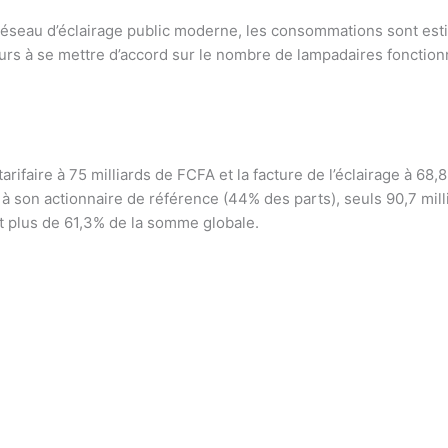
’un réseau d’éclairage public moderne, les consommations sont 
urs à se mettre d’accord sur le nombre de lampadaires fonctio
faire à 75 milliards de FCFA et la facture de l’éclairage à 68,8
 à son actionnaire de référence (44% des parts), seuls 90,7 mill
it plus de 61,3% de la somme globale.