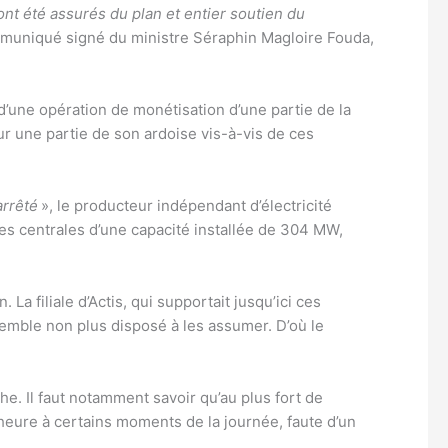
ont été assurés du plan et entier soutien du
mmuniqué signé du ministre Séraphin Magloire Fouda,
 d’une opération de monétisation d’une partie de la
our une partie de son ardoise vis-à-vis de ces
arrêté
», le producteur indépendant d’électricité
 centrales d’une capacité installée de 304 MW,
La filiale d’Actis, qui supportait jusqu’ici ces
 semble non plus disposé à les assumer. D’où le
he. Il faut notamment savoir qu’au plus fort de
theure à certains moments de la journée, faute d’un