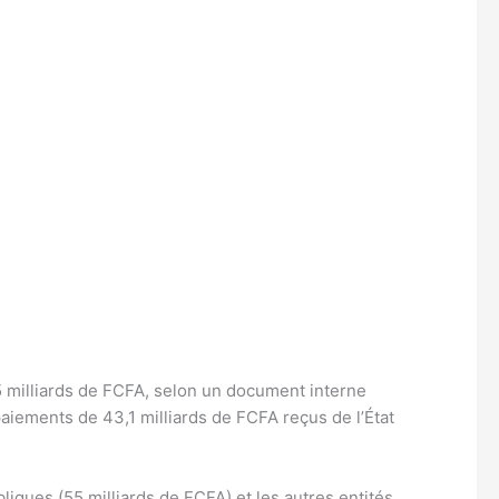
,5 milliards de FCFA, selon un document interne
aiements de 43,1 milliards de FCFA reçus de l’État
bliques (55 milliards de FCFA) et les autres entités