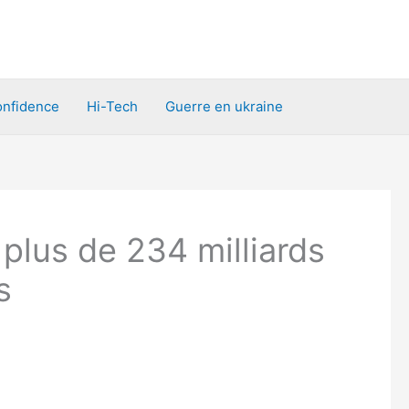
nfidence
Hi-Tech
Guerre en ukraine
plus de 234 milliards
s