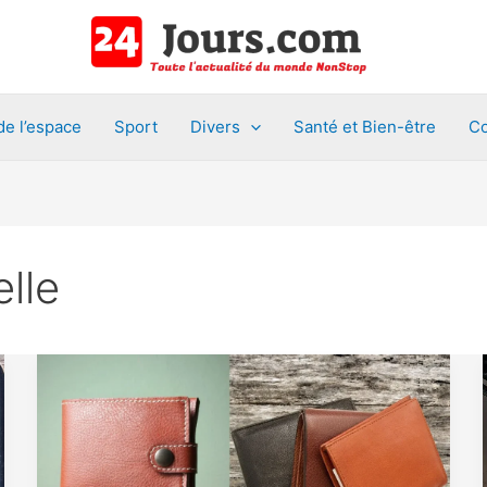
de l’espace
Sport
Divers
Santé et Bien-être
Co
lle