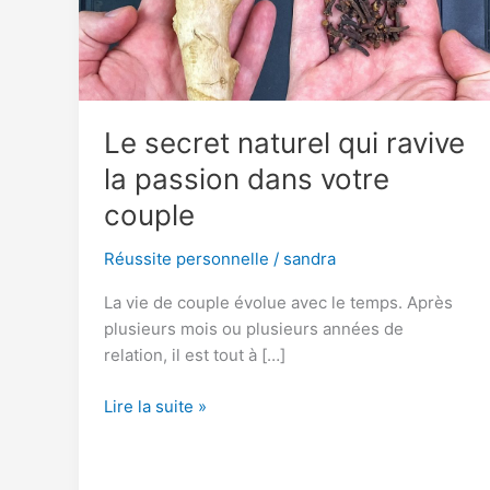
Le secret naturel qui ravive
la passion dans votre
couple
Réussite personnelle
/
sandra
La vie de couple évolue avec le temps. Après
plusieurs mois ou plusieurs années de
relation, il est tout à […]
Le
Lire la suite »
secret
naturel
qui