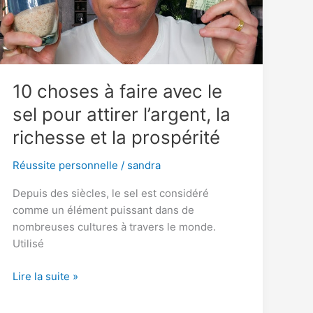
10 choses à faire avec le
sel pour attirer l’argent, la
richesse et la prospérité
Réussite personnelle
/
sandra
Depuis des siècles, le sel est considéré
comme un élément puissant dans de
nombreuses cultures à travers le monde.
Utilisé
10
Lire la suite »
choses
à