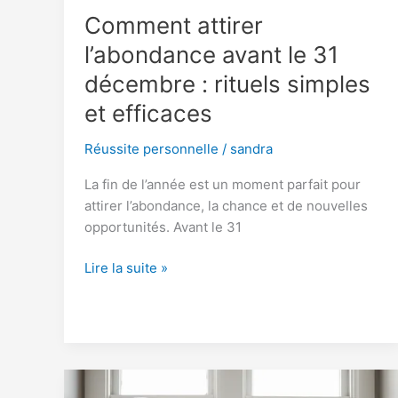
Comment attirer
l’abondance avant le 31
décembre : rituels simples
et efficaces
Réussite personnelle
/
sandra
La fin de l’année est un moment parfait pour
attirer l’abondance, la chance et de nouvelles
opportunités. Avant le 31
Comment
Lire la suite »
attirer
l’abondance
avant
le
31
décembre