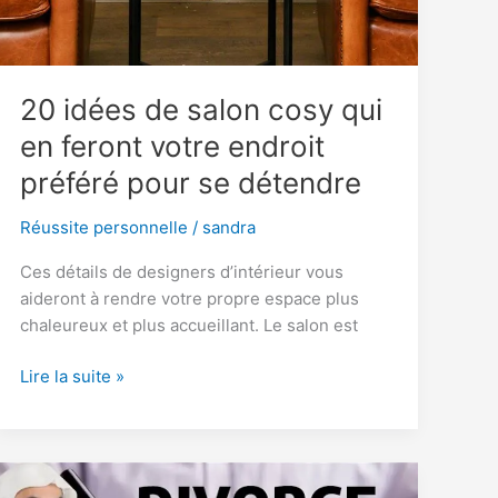
20 idées de salon cosy qui
en feront votre endroit
préféré pour se détendre
Réussite personnelle
/
sandra
Ces détails de designers d’intérieur vous
aideront à rendre votre propre espace plus
chaleureux et plus accueillant. Le salon est
20
Lire la suite »
idées
de
salon
cosy