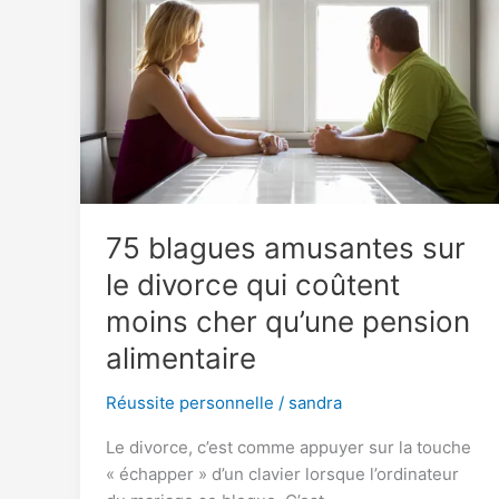
:
rituels
simples
et
efficaces
75 blagues amusantes sur
le divorce qui coûtent
moins cher qu’une pension
alimentaire
Réussite personnelle
/
sandra
Le divorce, c’est comme appuyer sur la touche
« échapper » d’un clavier lorsque l’ordinateur