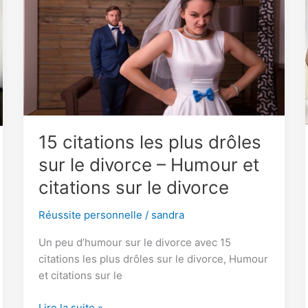
15 citations les plus drôles
sur le divorce – Humour et
citations sur le divorce
Réussite personnelle
/
sandra
Un peu d’humour sur le divorce avec 15
citations les plus drôles sur le divorce, Humour
et citations sur le
15
Lire la suite »