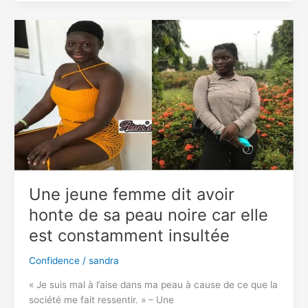
fomente
une
rébellion
pour
renverser
le
président
Joe
Biden
?
Une jeune femme dit avoir
honte de sa peau noire car elle
est constamment insultée
Confidence
/
sandra
« Je suis mal à l’aise dans ma peau à cause de ce que la
société me fait ressentir. » – Une